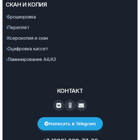
СКАН И КОПИЯ
Брошюровка
Переплёт
Ксерокопия и скан
Оцифровка кассет
Ламинирование А4/А3
КОНТАКТ
Написать в Telegram