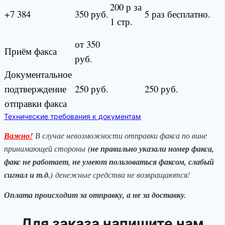
200 р за
+7 384
350 руб.
5 раз бесплатно.
1 стр.
от 350
Приём факса
руб.
Документальное
подтверждение
250 руб.
250 руб.
отправки факса
Технические требования к документам
Важно!
В случае невозможности отправки факса по вине
принимающей стороны
(не правильно указали номер факса,
факс не работает, не умеют пользоваться факсом, слабый
сигнал и т.д.)
денежные средства не возвращаются!
Оплата происходит за отправку, а не за доставку.
Для заказа напишите нам