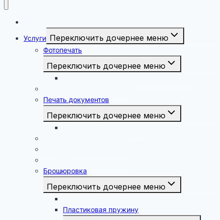
Фото на документы
Переключить дочернее меню
Услуги
Фотопечать
Переключить дочернее меню
Печать фотографий 15х21, 20х30, 30х40
Копирование документов
Печать документов
Переключить дочернее меню
Печать дипломной работы
Реставрация Фотографий
Подставить форму к фото
Запись на CD/DVD и флэш
Брошюровка
Переключить дочернее меню
Металлическая пружина
Пластиковая пружину