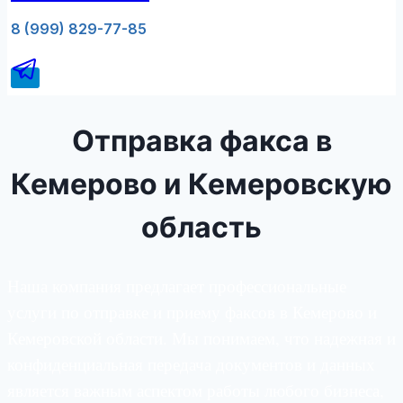
8 (999) 829-77-85
Отправка факса в
Кемерово и Кемеровскую
область
Наша компания предлагает профессиональные
услуги по отправке и приему факсов в Кемерово и
Кемеровской области. Мы понимаем, что надежная и
конфиденциальная передача документов и данных
является важным аспектом работы любого бизнеса,