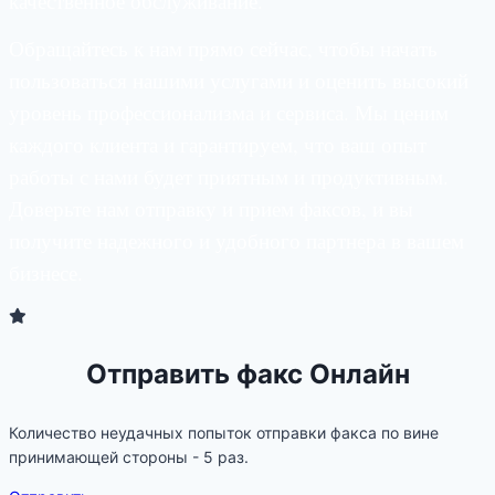
качественное обслуживание.
Обращайтесь к нам прямо сейчас, чтобы начать
пользоваться нашими услугами и оценить высокий
уровень профессионализма и сервиса. Мы ценим
каждого клиента и гарантируем, что ваш опыт
работы с нами будет приятным и продуктивным.
Доверьте нам отправку и прием факсов, и вы
получите надежного и удобного партнера в вашем
бизнесе.
Отправить факс Онлайн
Количество неудачных попыток отправки факса по вине
принимающей стороны - 5 раз.