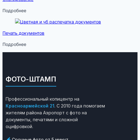
Подробнее
Печать документов
Подробнее
ФОТО-ШТАМП
Профессиональный копицентр на
Красноармейской 21
. С 2010 года помогаем
жителям района Аэропорт с фото на
документы, печатями и сложной
оцифровкой.
Срочные фото от 5 минут