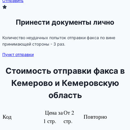
Отправить
Принести документы лично
Количество неудачных попыток отправки факса по вине
принимающей стороны - 3 раз.
Пункт отправки
Стоимость отправки факса в
Кемерово и Кемеровскую
область
Цена за
От 2
Код
Повторно
1 стр.
стр.