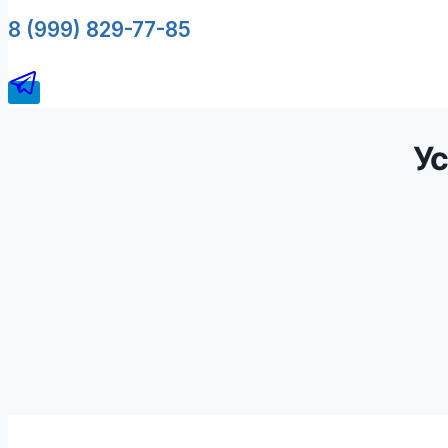
8 (999) 829-77-85
У