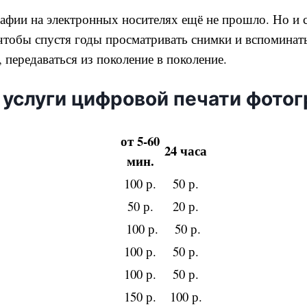
рафии на электронных носителях ещё не прошло. Но и 
 чтобы спустя годы просматривать снимки и вспомина
 передаваться из поколение в поколение.
 услуги цифровой печати фото
от 5-60
24 часа
мин.
100 р.
50 р.
50 р.
20 р.
100 р.
50 р.
100 р.
50 р.
100 р.
50 р.
150 р.
100 р.